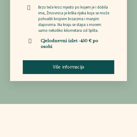
Brzo teče kroz mjesto po kojem je i dobila
ime, Žrnovnica je krška rijeka koja se može
pohvaliti brojnim brzacima i manjim
slapovima. Na kraju se stapa s morem
samo nekoliko kilometara od Splita.
Cjelodnevni izlet -450 € po
osobi
Više informacija