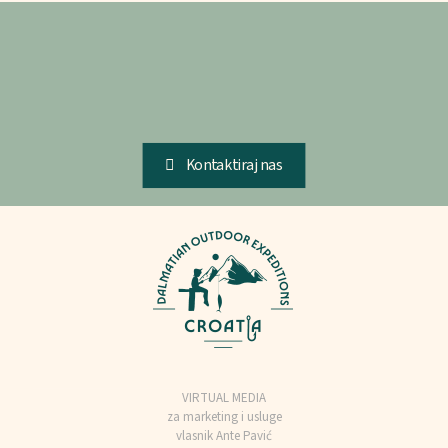
Kontaktiraj nas
VIRTUAL MEDIA
za marketing i usluge
vlasnik Ante Pavić