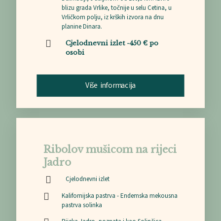
blizu grada Vrlike, točnije u selu Cetina, u
Vrličkom polju, iz krških izvora na dnu
planine Dinara.
Cjelodnevni izlet -450 € po
osobi
Više informacija
Ribolov mušicom na rijeci
Jadro
Cjelodnevni izlet
Kalifornijska pastrva - Endemska mekousna
pastrva solinka