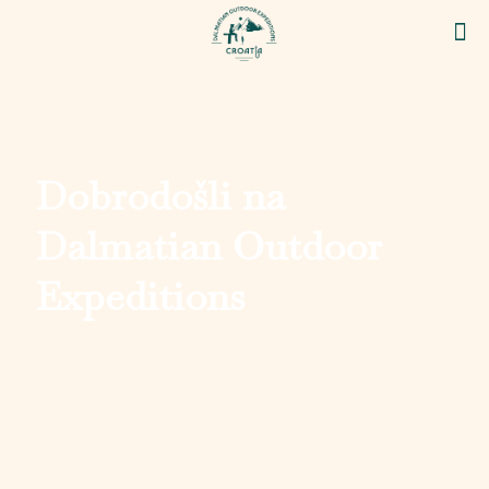
Dobrodošli na
Dalmatian Outdoor
Expeditions